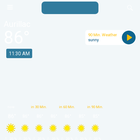
Aurillac
86
°
90 Min. Weather
sunny
11:30 AM
now
in 30 Min.
in 60 Min.
in 90 Min.
86
°
86
°
86
°
86
°
86
°
85
°
85
°
 20 % 
 20 % 
 20 % 
 20 % 
 20 % 
 20 % 
 20 % 