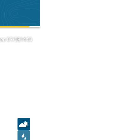
ven 07/08
14:53