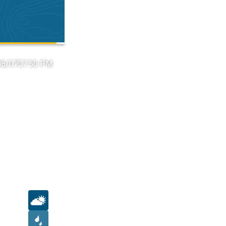
 08/07
07:50 PM