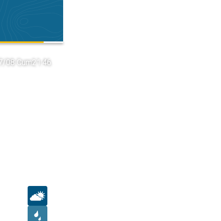
7/08 Cum
21:46