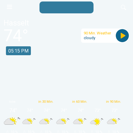
Hasselt
74
°
90 Min. Weather
cloudy
05:15 PM
now
in 30 Min.
in 60 Min.
in 90 Min.
74
°
74
°
74
°
74
°
74
°
73
°
73
°
 10 % 
 10 % 
 10 % 
 10 % 
 10 % 
 10 % 
 10 % 