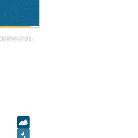
 08/07
12:37 AM