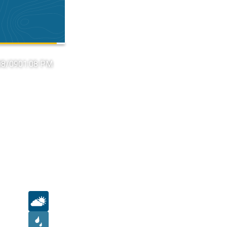
08/09
01:08 PM