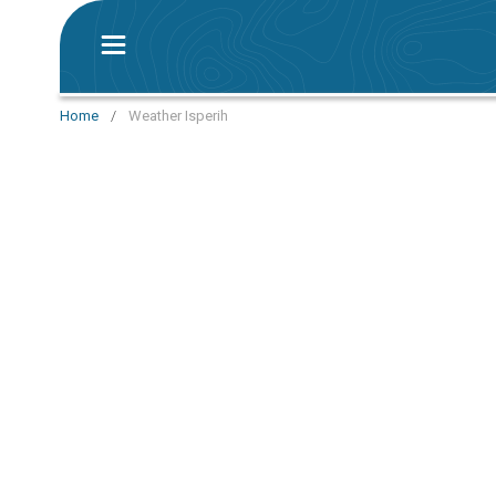
Home
/
Weather Isperih